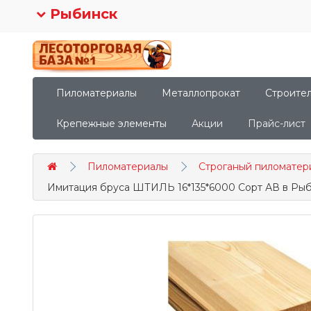
Рыбинск
Пиломатериалы
Металлопрокат
Строите
Крепежные элементы
Акции
Прайс-лист
Пиломатериалы
Строганый пиломатер
Имитация бруса ШТИЛЬ 16*135*6000 Сорт АВ в Ры