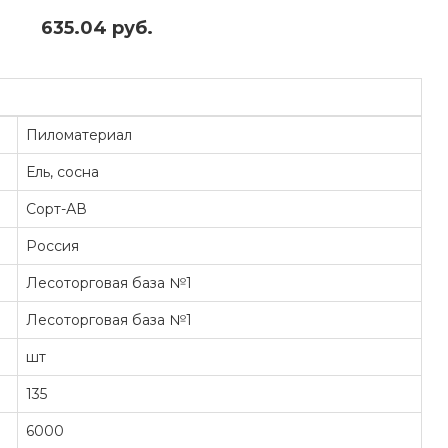
635.04 руб.
Пиломатериал
Ель, сосна
Сорт-АВ
Россия
Лесоторговая база №1
Лесоторговая база №1
шт
135
6000