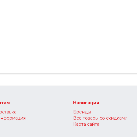
нтам
Навигация
оставка
Бренды
информация
Все товары со скидками
Карта сайта