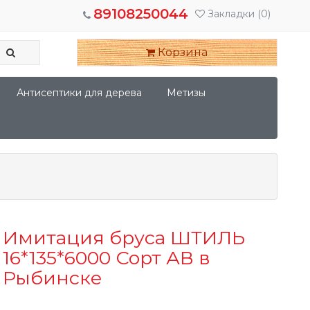
89108250044
Закладки
(0)
Корзина
Антисептики для дерева
Метизы
Имитация бруса ШТИЛЬ
16*135*6000 Сорт АВ в
Рыбинске