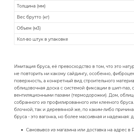
Толщина (мм)
Вес брутто (кг)
Объем (м3)
Кол-во штук в упаковке
Имитация бруса, её превосходство в том, что это нат
не повторить ни какому сайдингу, особенно, фиброце
поверхность, а конкретный вид строительного матери
облицовочная доска с системой фиксации в шип-паз,
вентиляционными пазами (термодорожки). Дом, облицо
собранного из профилированного или клееного бруса.
блочной, так и деревянной же, по каким-либо причин
бруса - это вагонка, но более массивная и надежная: 
Самовывоз из магазина или доставка на адрес в 