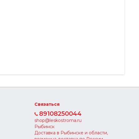
Связаться
89108250044
shop@leskostroma.ru
Рыбинск
Доставка в Рыбинске и области,