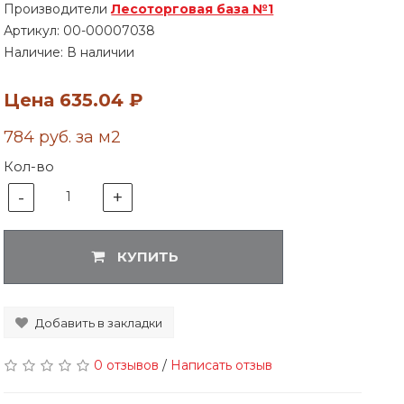
Производители
Лесоторговая база №1
Артикул:
00-00007038
Наличие: В наличии
Цена
635.04 ₽
784 руб. за м2
Кол-во
-
+
1
КУПИТЬ
Добавить в закладки
0 отзывов
/
Написать отзыв