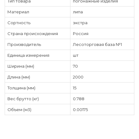
Тип товара
погонажные изделия
Материал
липа
Сортность
экстра
Страна происхождения
Россия
Производитель
Лесоторговая база №1
Единица измерения
шт
Ширина (мм)
70
Длина (мм)
2000
Толщина (мм)
15
Вес брутто (кг)
0.788
Объем (м3)
0.00175