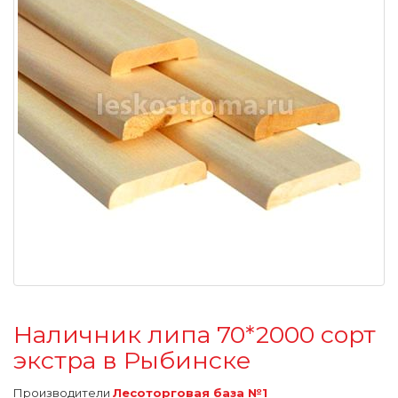
Наличник липа 70*2000 сорт
экстра в Рыбинске
Производители
Лесоторговая база №1