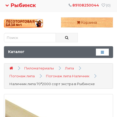
Рыбинск
89108250044
(0)
Корзина
Каталог
Пиломатериалы
Липа
Погонаж липа
Погонаж липа Наличник
Наличник липа 70*2000 сорт экстра в Рыбинске