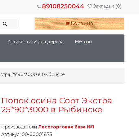
89108250044
Закладки
(0)
Корзина
Антисептики для дерева
Метизы
стра 25*90*3000 в Рыбинске
Полок осина Сорт Экстра
25*90*3000 в Рыбинске
Производители
Лесоторговая база №1
Артикул:
00-00001873