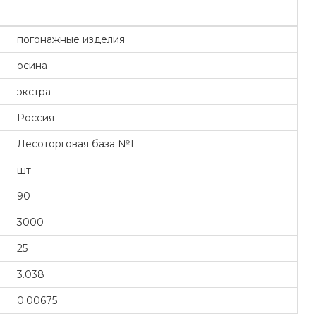
погонажные изделия
осина
экстра
Россия
Лесоторговая база №1
шт
90
3000
25
3.038
0.00675