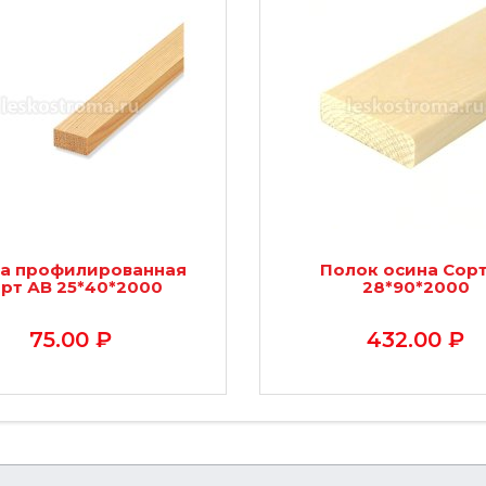
а профилированная
Полок осина Сорт
рт АВ 25*40*2000
28*90*2000
75.00 ₽
432.00 ₽