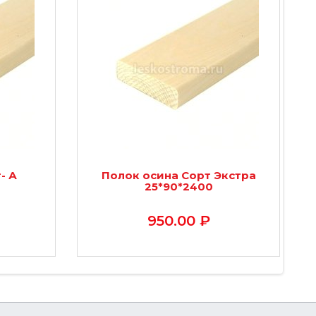
- А
Полок осина Сорт Экстра
25*90*2400
950.00 ₽