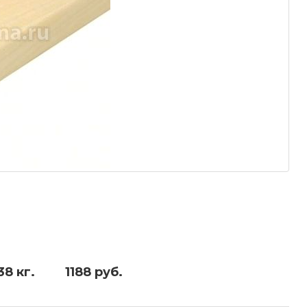
38 кг.
1188 руб.