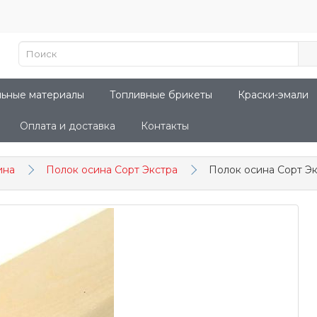
льные материалы
Топливные брикеты
Краски-эмали
Оплата и доставка
Контакты
ина
Полок осина Сорт Экстра
Полок осина Сорт Эк