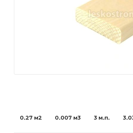
0.27 м2
0.007 м3
3 м.п.
3.0