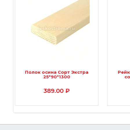
Полок осина Сорт Экстра
Рейк
25*90*1300
со
389.00 ₽