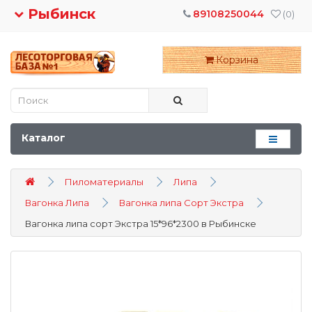
Рыбинск
89108250044
(0)
Корзина
Каталог
Пиломатериалы
Липа
Вагонка Липа
Вагонка липа Сорт Экстра
Вагонка липа сорт Экстра 15*96*2300 в Рыбинске