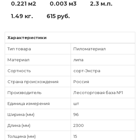
0.221 м2
0.003 м3
2.3 м.п.
1.49 кг.
615 руб.
Характеристики
Тип товара
Пиломатериал
Материал
липа
Сортность
сорт-Экстра
Страна происхождения
Россия
Производитель
Лесоторговая база №1
Единица измерения
шт
Ширина (мм)
96
Длина (мм)
2300
Толщина (мм)
15