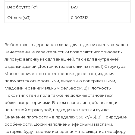
Вес брутто (кг)
1.49
Объем (м3)
0.003312
Выбор такого дерева, как липа, для отделки очень актуален.
Качественные характеристики позволяют использовать
липовую вагонку как для внешней, так и для внутренней
отделки зданий. Достоинства вагонки из липы: 1) Структура.
Малое количество естественных дефектов, изделия
получаются однородными, визуально совершенными,
гладкими и с минимальным рельефом. 2) Плотность.
Покрытия стен и пола также не должны становиться
обжигающе горячими. В этом плане липа, обладающая
неплотной структурой, подходит как нельзя лучше
(Значение плотности – в пределах 530 кг/м3). 3) Природные
особенности. Доски наполнены эфирными маслами,
которые будут своими испарениями насыщать атмосферу