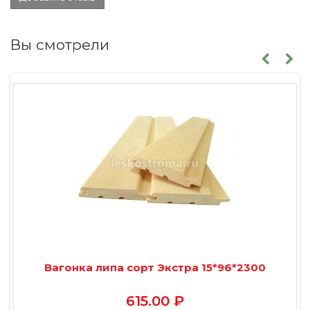
Вы смотрели
Вагонка липа сорт Экстра 15*96*2300
615.00 ₽