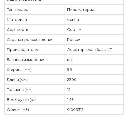
Тип товара
Пиломатериал
Материал
осина
Сортность
Сорт-А
Страна происхождения
Россия
Производитель
Лесоторговая база №1
Единица измерения
шт
Ширина (мм)
96
Длина (мм)
2300
Толщина (мм)
15
Вес брутто (кг)
1.49
Объем (м3)
0.003312