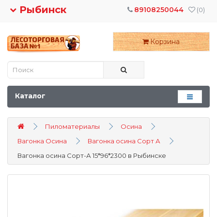
Рыбинск
89108250044
(0)
Корзина
Каталог
Пиломатериалы
Осина
Вагонка Осина
Вагонка осина Сорт А
Вагонка осина Сорт-А 15*96*2300 в Рыбинске