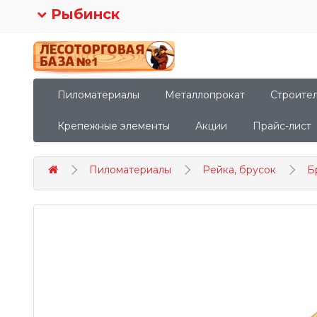
Рыбинск
Пиломатериалы
Металлопрокат
Строите
Крепежные элементы
Акции
Прайс-лист
Пиломатериалы
Рейка, брусок
Б