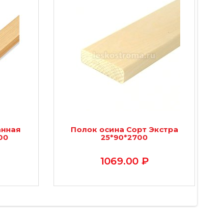
анная
Полок осина Сорт Экстра
00
25*90*2700
1069.00 ₽