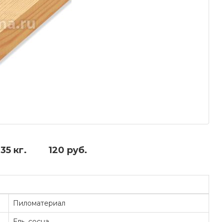
.35 кг.
120 руб.
Пиломатериал
Ель, сосна