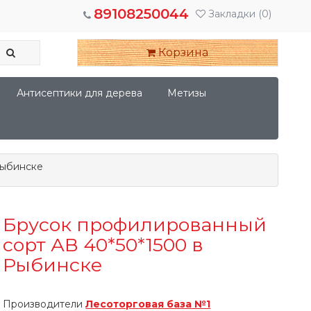
89108250044
Закладки
(0)
Корзина
Антисептики для дерева
Метизы
Рыбинске
Брусок профилированный
сорт АВ 40*50*1500 в
Рыбинске
Производители
Лесоторговая база №1