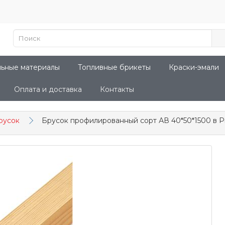
льные материалы
Топливные брикеты
Краски-эмали
Оплата и доставка
Контакты
русок
Брусок профилированный сорт АВ 40*50*1500 в 