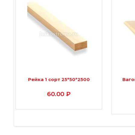
Рейка 1 сорт 25*50*2500
Ваго
60.00 ₽