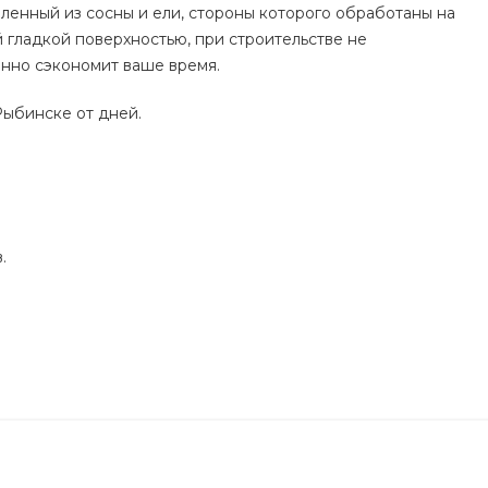
вленный из сосны и ели, стороны которого обработаны на
 гладкой поверхностью, при строительстве не
енно сэкономит ваше время.
Рыбинске от дней.
.