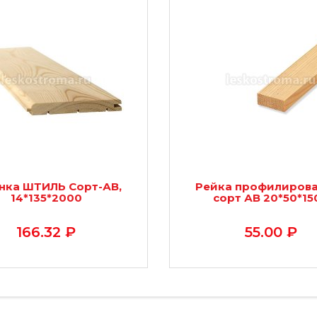
нка ШТИЛЬ Сорт-АВ,
Рейка профилиров
14*135*2000
сорт АВ 20*50*15
166.32 ₽
55.00 ₽