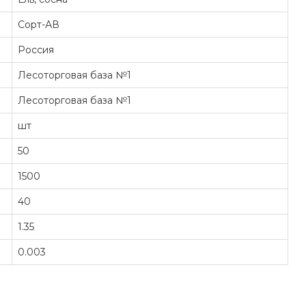
Сорт-АВ
Россия
Лесоторговая база №1
Лесоторговая база №1
шт
50
1500
40
1.35
0.003