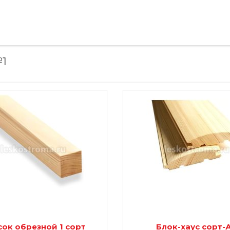
№1
сок обрезной 1 сорт
Блок-хаус сорт-