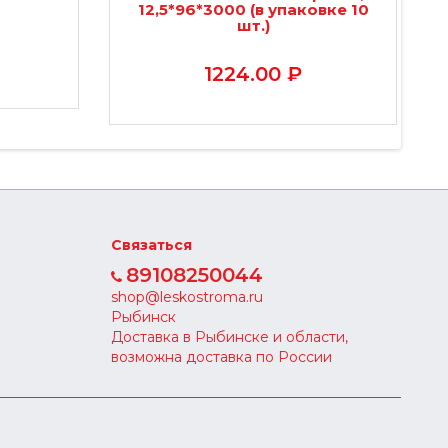
12,5*96*3000 (в упаковке 10
шт.)
1224.00 ₽
Связаться
89108250044
shop@leskostroma.ru
Рыбинск
Доставка в Рыбинске и области,
возможна доставка по России