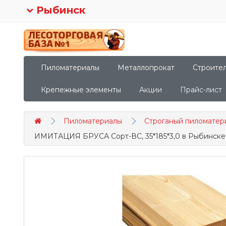
Рыбинск
Пиломатериалы
Металлопрокат
Строите
Крепежные элементы
Акции
Прайс-лист
Пиломатериалы
Строганый пиломатер
ИМИТАЦИЯ БРУСА Сорт-ВС, 35*185*3,0 в Рыбинске