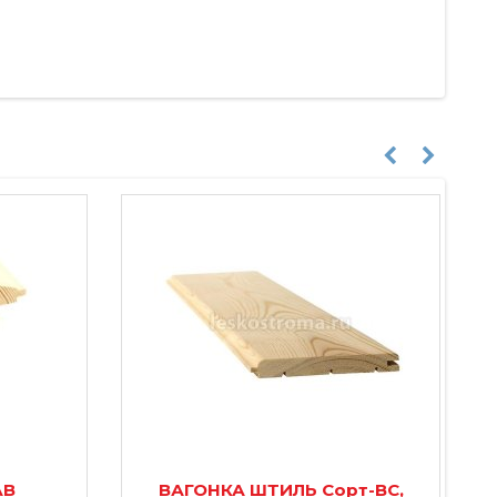
АВ
ВАГОНКА ШТИЛЬ Сорт-BС,