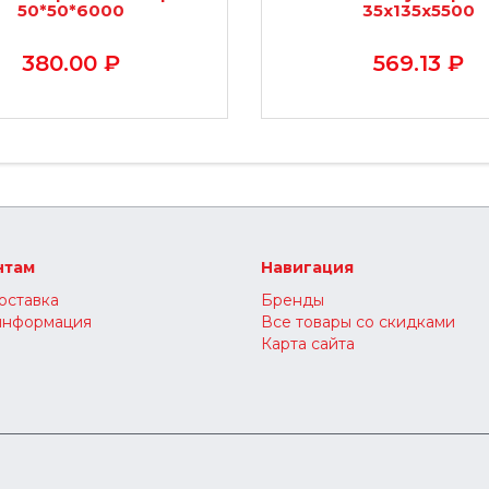
50*50*6000
35х135х5500
380.00 ₽
569.13 ₽
нтам
Навигация
оставка
Бренды
информация
Все товары со скидками
Карта сайта