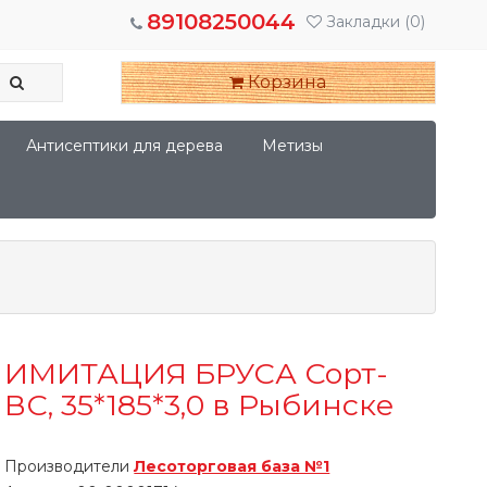
89108250044
Закладки
(0)
Корзина
Антисептики для дерева
Метизы
ИМИТАЦИЯ БРУСА Сорт-
ВС, 35*185*3,0 в Рыбинске
Производители
Лесоторговая база №1