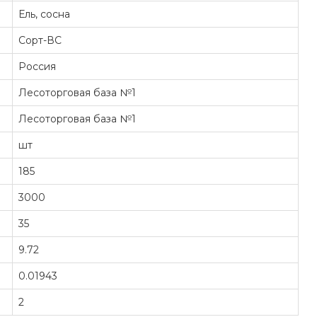
Ель, сосна
Сорт-ВС
Россия
Лесоторговая база №1
Лесоторговая база №1
шт
185
3000
35
9.72
0.01943
2