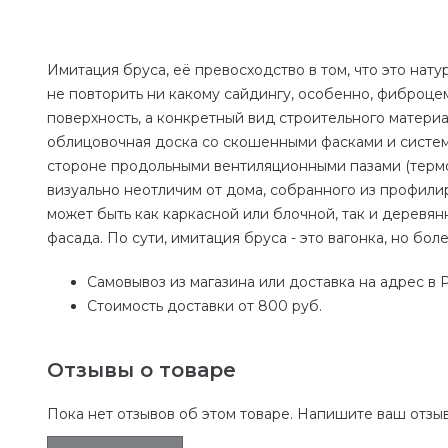
Имитация бруса, её превосходство в том, что это нат
не повторить ни какому сайдингу, особенно, фиброце
поверхность, а конкретный вид строительного матери
облицовочная доска со скошенными фасками и систем
стороне продольными вентиляционными пазами (термо
визуально неотличим от дома, собранного из профили
может быть как каркасной или блочной, так и деревя
фасада. По сути, имитация бруса - это вагонка, но бо
Самовывоз из магазина или доставка на адрес в 
Стоимость доставки от 800 руб.
Отзывы о товаре
Пока нет отзывов об этом товаре. Напишите ваш отзыв