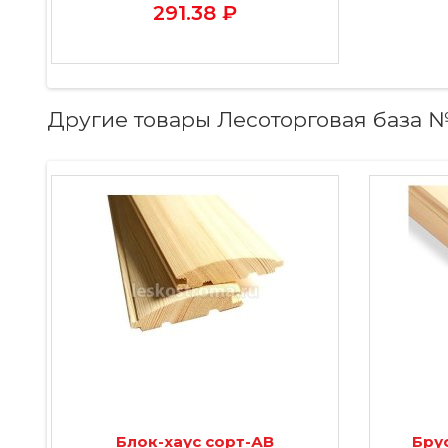
291.38 ₽
Другие товары Лесоторговая база 
Блок-хаус сорт-АВ
Бру