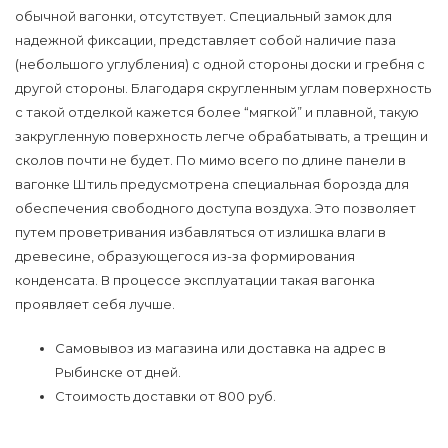
обычной вагонки, отсутствует. Специальный замок для
надежной фиксации, представляет собой наличие паза
(небольшого углубления) с одной стороны доски и гребня с
другой стороны. Благодаря скругленным углам поверхность
с такой отделкой кажется более “мягкой” и плавной, такую
закругленную поверхность легче обрабатывать, а трещин и
сколов почти не будет. По мимо всего по длине панели в
вагонке Штиль предусмотрена специальная борозда для
обеспечения свободного доступа воздуха. Это позволяет
путем проветривания избавляться от излишка влаги в
древесине, образующегося из-за формирования
конденсата. В процессе эксплуатации такая вагонка
проявляет себя лучше.
Самовывоз из магазина или доставка на адрес в
Рыбинске от дней.
Стоимость доставки от 800 руб.