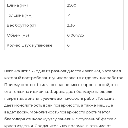
Длина (мм)
2500
Толщина (мм)
14
Вес брутто (кг)
2.36
Объем (м3)
0.004725
Кол-во штук в упаковке
6
Вагонка штиль - одна из разновидностей вагонки, материал
который востребован и универсален в отделочных работах.
Приемущество Штиля по сравнению с евровагонкой, это
его толщина и ширина. Ширина дает большую площадь
покрытия, а значит, увеливают скорость работ. Толщина,
даёт монолитность всей поверхности, а также мешьше
ведёт доску. Монолитность поверхности достигается
благодаря стыковому узлу панели и скругленной фаске с
краев изделия. Соединительная полочка, в отличие от