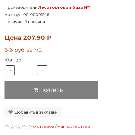
Производители
Лесоторговая база №1
Артикул:
00-00001546
Наличие: В наличии
Цена
207.90 ₽
616 руб. за м2
Кол-во
-
+
1
КУПИТЬ
Добавить в закладки
0 отзывов
/
Написать отзыв