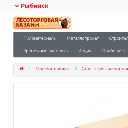
Рыбинск
Пиломатериалы
Металлопрокат
Строите
Крепежные элементы
Акции
Прайс-лист
Пиломатериалы
Строганый пиломатер