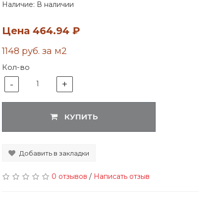
Наличие: В наличии
Цена
464.94 ₽
1148 руб. за м2
Кол-во
-
+
1
КУПИТЬ
Добавить в закладки
0 отзывов
/
Написать отзыв