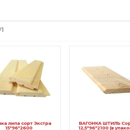
№1
ка липа сорт Экстра
ВАГОНКА ШТИЛЬ Сор
15*96*2600
12,5*96*2100 (в упако