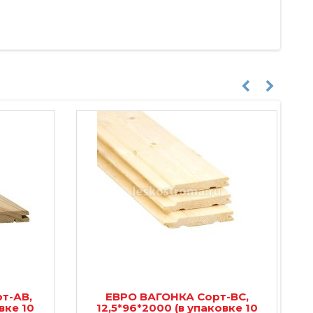
т-АВ,
ЕВРО ВАГОНКА Сорт-BС,
вке 10
12,5*96*2000 (в упаковке 10