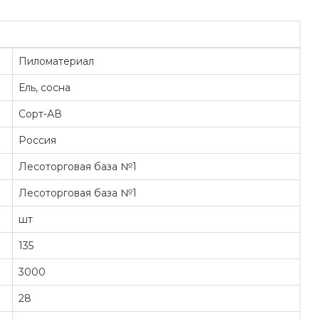
Пиломатериал
Ель, сосна
Сорт-АВ
Россия
Лесоторговая база №1
Лесоторговая база №1
шт
135
3000
28