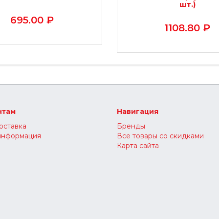
шт.)
695.00 ₽
1108.80 ₽
нтам
Навигация
оставка
Бренды
информация
Все товары со скидками
Карта сайта