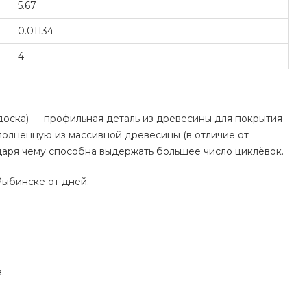
5.67
0.01134
4
 доска) — профильная деталь из древесины для покрытия
полненную из массивной древесины (в отличие от
одаря чему способна выдержать большее число циклёвок.
Рыбинске от дней.
.