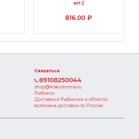
шт.)
816.00 ₽
Связаться
89108250044
shop@leskostroma.ru
Рыбинск
Доставка в Рыбинске и области,
возможна доставка по России