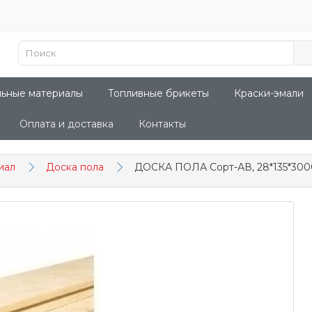
льные материалы
Топливные брикеты
Краски-эмали
Оплата и доставка
Контакты
иал
Доска пола
ДОСКА ПОЛА Сорт-АВ, 28*135*300